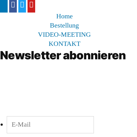
Home
Bestellung
VIDEO-MEETING
KONTAKT
Newsletter abonnieren
Bleiben Sie auf dem Laufenden!
Geben Sie Ihre E-Mail-Adresse an, um den
Newsletter zu abonnieren.