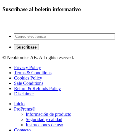
Suscríbase al boletín informativo
¡Manténgase informado!
Envíe su correo electrónico para suscribirse.
© Neobiomics AB. All rights reserved.
Privacy Policy
Terms & Conditions
Cookies Policy
Sale Conditions
Return & Refunds Policy
Disclaimer
Inicio
ProPrems®
Información de producto
Seguridad y calidad
Instrucciones de uso
Contacto