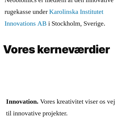
Neobiomics er medlem af den innovative
rugekasse under
Karolinska Institutet
Innovations AB
i Stockholm, Sverige.
Vores kerneværdier
Innovation.
Vores kreativitet viser os vej
til innovative projekter.