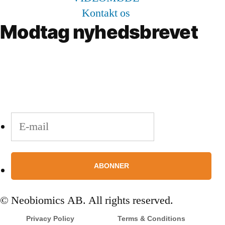
Kontakt os
Modtag nyhedsbrevet
Hold dig ajour!
Fremsend din e-mail for at abonnere.
© Neobiomics AB. All rights reserved.
Privacy Policy
Terms & Conditions