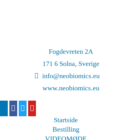
Fogdevreten 2A
171 6 Solna, Sverige
info@neobiomics.eu
www.neobiomics.eu
Startside
Bestilling
VIDEOMØDE