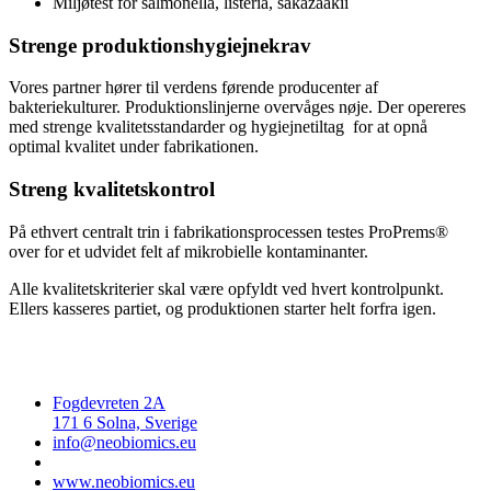
Miljøtest for salmonella, listeria, sakazaakii
Strenge produktionshygiejnekrav
Vores partner hører til verdens førende producenter af
bakteriekulturer. Produktionslinjerne overvåges nøje. Der opereres
med strenge kvalitetsstandarder og hygiejnetiltag for at opnå
optimal kvalitet under fabrikationen.
Streng kvalitetskontrol
På ethvert centralt trin i fabrikationsprocessen testes ProPrems®
over for et udvidet felt af mikrobielle kontaminanter.
Alle kvalitetskriterier skal være opfyldt ved hvert kontrolpunkt.
Ellers kasseres partiet, og produktionen starter helt forfra igen.
Fogdevreten 2A
171 6 Solna, Sverige
info@neobiomics.eu
www.neobiomics.eu