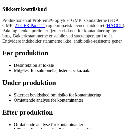
Sikkert kosttilskud
Produktionen af ProPrems® opfylder GMP- standarderne (FDA
GMP;
21 CFR Part 111
) og europæisk levnedsmiddelret (
HACCP
).
Pakning i enkeltportioner fjerner risikoen for kontaminering før
brug. Bakteriestammerne er stabile ved stuetemperatur i to år.
Endvidere indeholder stammerne ikke antibiotika-resistente gener.
Før produktion
Desinfektion af lokale
Miljøtest for salmonella, listeria, sakazaakii
Under produktion
Skærpet bevidsthed om risiko for kontaminering
Omfattende analyse for kontaminanter
Efter produktion
Omfattende analyse for kontaminanter