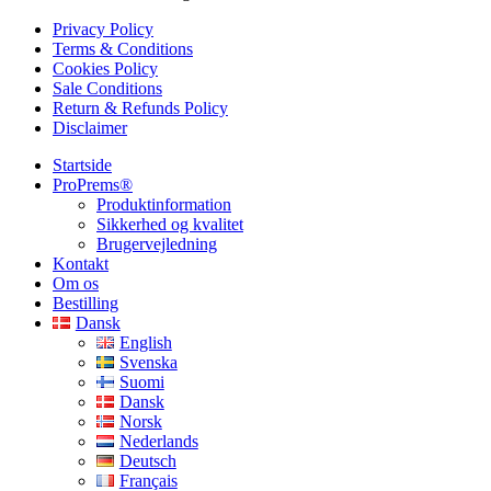
Privacy Policy
Terms & Conditions
Cookies Policy
Sale Conditions
Return & Refunds Policy
Disclaimer
Startside
ProPrems®
Produktinformation
Sikkerhed og kvalitet
Brugervejledning
Kontakt
Om os
Bestilling
Dansk
English
Svenska
Suomi
Dansk
Norsk
Nederlands
Deutsch
Français