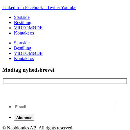
Linkedin-in
Facebook-f
Twitter
Youtube
Startside
Bestilling
VIDEOMØDE
Kontakt os
Startside
Bestilling
VIDEOMØDE
Kontakt os
Modtag nyhedsbrevet
Hold dig ajour!
Fremsend din e-mail for at abonnere.
© Neobiomics AB. All rights reserved.