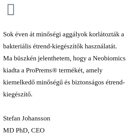
Sok éven át minőségi aggályok korlátozták a
bakteriális étrend-kiegészítők használatát.
Ma büszkén jelenthetem, hogy a Neobiomics
kiadta a ProPrems® termékét, amely
kiemelkedő minőségű és biztonságos étrend-
kiegészítő.
Stefan Johansson
MD PhD, CEO