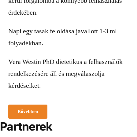
kerül forgalomba a könnyebb felhasználás
érdekében.
Napi egy tasak feloldása javallott 1-3 ml
folyadékban.
Vera Westin PhD dietetikus a felhasználók
rendelkezésére áll és megválaszolja
kérdéseiket.
Bővebben
Partnerek