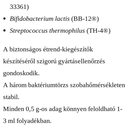
33361)
Bifidobacterium lactis
(BB-12®)
Streptococcus thermophilus
(TH-4®)
A biztonságos étrend-kiegészítők
készítéséről szigorú gyártásellenőrzés
gondoskodik.
A három baktériumtörzs szobahőmérsékleten
stabil.
Minden 0,5 g-os adag könnyen feloldható 1-
3 ml folyadékban.