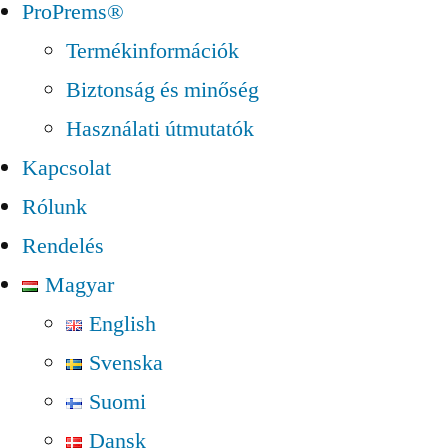
ProPrems®
Termékinformációk
Biztonság és minőség
Használati útmutatók
Kapcsolat
Rólunk
Rendelés
Magyar
English
Svenska
Suomi
Dansk