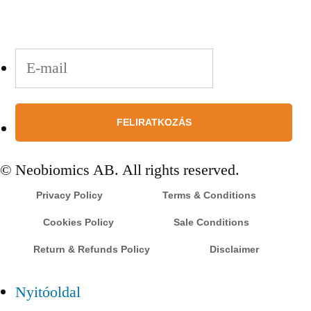
Küldjön e-mailt a feliratkozáshoz.
© Neobiomics AB. All rights reserved.
Privacy Policy
Terms & Conditions
Cookies Policy
Sale Conditions
Return & Refunds Policy
Disclaimer
Nyitóoldal