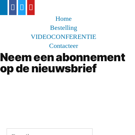
Home
Bestelling
VIDEOCONFERENTIE
Contacteer
Neem een abonnement
op de nieuwsbrief
Blijf op de hoogte!
Geef uw e-mailadres op om een
abonnement te nemen.