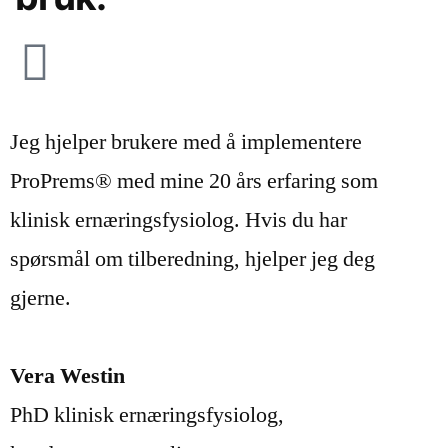
Jeg hjelper brukere med å implementere
ProPrems® med mine 20 års erfaring som
klinisk ernæringsfysiolog. Hvis du har
spørsmål om tilberedning, hjelper jeg deg
gjerne.
Vera Westin
PhD klinisk ernæringsfysiolog,