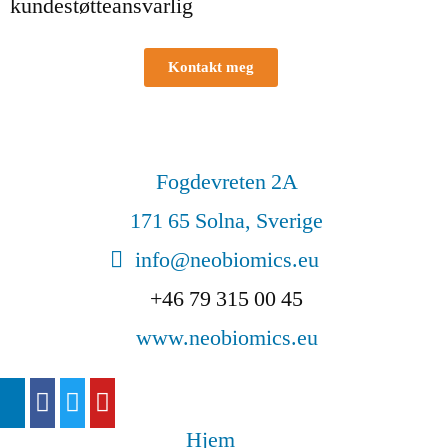
kundestøtteansvarlig
Kontakt meg
Fogdevreten 2A
171 65 Solna, Sverige
info@neobiomics.eu
+46 79 315 00 45
www.neobiomics.eu
Hjem