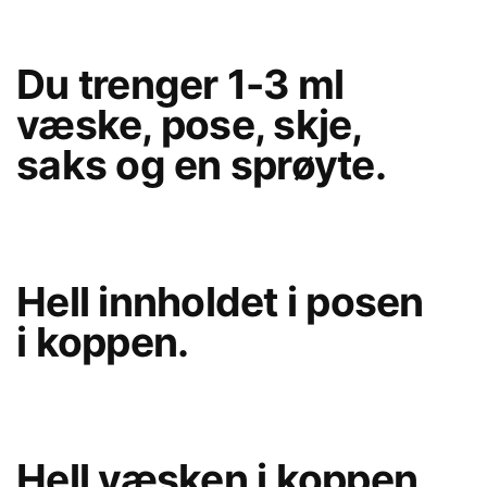
Du trenger 1-3 ml
væske, pose, skje,
saks og en sprøyte.
Hell innholdet i posen
i koppen.
Hell væsken i koppen.