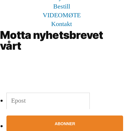
Bestill
VIDEOMØTE
Kontakt
Motta nyhetsbrevet
vårt
Hold deg oppdatert!
Angi e-postadressen din for å abonnere.