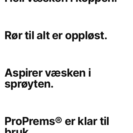
Rør til alt er oppløst.
Aspirer væsken i
sprøyten.
ProPrems® er klar til
bruk.