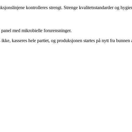
jonslinjene kontrolleres strengt. Strenge kvalitetsstandarder og hygiene
t panel med mikrobielle forurensninger.
 ikke, kasseres hele partiet, og produksjonen startes på nytt fra bunnen 