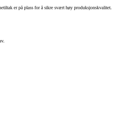
tiltak er på plass for å sikre svært høy produksjonskvalitet.
av.