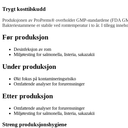
Trygt kosttilskudd
Produksjonen av ProPrems® overholder GMP-standardene (FDA G
Bakteriestammene er stabile ved romtemperatur i to år. I tillegg inneh
Før produksjon
Desinfeksjon av rom
Miljøtesting for salmonella, listeria, sakazakii
Under produksjon
Økt fokus på kontamineringsrisiko
Omfattende analyser for forurensninger
Etter produksjon
Omfattende analyser for forurensninger
Miljøtesting for salmonella, listeria, sakazakii
Streng produksjonshygiene